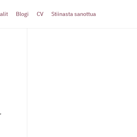
alit
Blogi
CV
Stiinasta sanottua
,